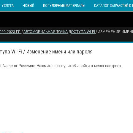
УСЛУГА
НОВЫЙ
ПОПУЛЯРНЫЕ МАТЕРИАЛЫ
КАТАЛОГ ЗАПЧАСТЕЙ К 
0-2023 ГГ.
/
АВТОМОБИЛЬНАЯ ТОЧКА ДОСТУПА WI-FI
/ ИЗМЕНЕНИЕ ИМЕНИ
тупа Wi-Fi / Изменение имени или пароля
Нажмите кнопку, чтобы войти в меню настроек.