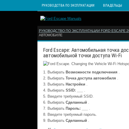
РУКОВОДСТВА ПО ЭКСПЛУАТАЦИИ
ВЛАДЕЛЬЦЫ
РУКОВОДСТВО ПО ЭКСПЛУАТАЦИИ FORD ESCAPE 202
АВТОМОБИЛЕ
Ford Escape: Автомобильная точка дос
автомобильной точки доступа Wi-Fi
Выбирать
Возможности подключения
.
Выбирать
Точка доступа автомобиля
.
Выбирать
Настройки
.
Выбирать
SSID: ___
.
Введите требуемый SSID.
Выбирать
Сделанный
.
Выбирать
Пароль: ___
.
Введите требуемый пароль.
Выбирать
Сделанный
.