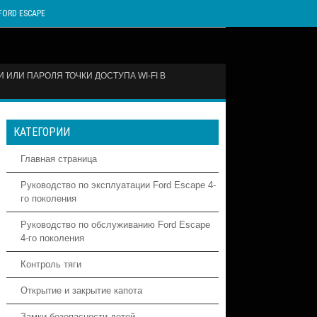
FORD ESCAPE
 ИЛИ ПАРОЛЯ ТОЧКИ ДОСТУПА WI-FI В
КАТЕГОРИИ
Главная страница
Руководство по эксплуатации Ford Escape 4-
го поколения
Руководство по обслуживанию Ford Escape
4-го поколения
Контроль тяги
Открытие и закрытие капота
Замки безопасности детей