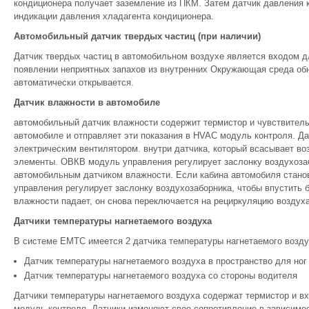
кондиционера получает заземление из ПКМ. Затем датчик давления
индикации давления хладагента кондиционера.
Автомобильный датчик твердых частиц (при наличии)
Датчик твердых частиц в автомобильном воздухе является входом д
появлении неприятных запахов из внутренних Окружающая среда об
автоматически открывается.
Датчик влажности в автомобиле
автомобильный датчик влажности содержит термистор и чувствител
автомобиле и отправляет эти показания в HVAC модуль контроля. Д
электрическим вентилятором. внутри датчика, который всасывает во
элементы. ОВКВ модуль управления регулирует заслонку воздухозаб
автомобильным датчиком влажности. Если кабина автомобиля стан
управления регулирует заслонку воздухозаборника, чтобы впустить 
влажности падает, он снова переключается на рециркуляцию воздуха
Датчики температуры нагнетаемого воздуха
В системе EMTC имеется 2 датчика температуры нагнетаемого возду
Датчик температуры нагнетаемого воздуха в пространство для ног
Датчик температуры нагнетаемого воздуха со стороны водителя
Датчики температуры нагнетаемого воздуха содержат термистор и в
модуль контроля. Датчики изменяют свое сопротивление в зависимо