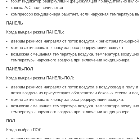
горит индикатор рециркуляции (рециркуляция принудительно включ
кнопка A/C подсвечивается.
компрессор кондиционера работает, если наружная температура вы
ПАНЕЛЬ
Когда выбран режим ПАНЕЛЬ:
дверцы режимов направляют поток воздуха к регистрам приборной
можно активировать кнопку запроса рециркуляции воздуха.
возможна смешанная температура воздуха. температура воздушно
температуры наружного воздуха при включении кондиционера.
ПАНЕЛЬ-ПОЛ
Когда выбран режим ПАНЕЛЬ-ПОЛ:
дверцы режимов направляют поток воздуха в воздуховод в полу и
поток воздуха из присутствуют обогреватели боковых стекол и во
можно активировать кнопку запроса рециркуляции воздуха.
возможна смешанная температура воздуха. температура воздушно
температуры наружного воздуха при включении кондиционера.
ПОЛ
Когда выбран ПОЛ:
дверцы режимов направляют поток воздуха в воздуховод в полу. 