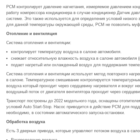
PCM контролирует давление нагнетания, измеряемое давлением кон
работу компрессора кондиционера в случае кондиционер Датчик дав
системе. Это также используется для определения условий низкого 
для данной температуры окружающей среды, PCM не позволить муф
Отопление и вентиляция
Система отопления и вентиляции:
контролирует температуру воздуха в салоне автомобиля.
снижает относительную влажность воздуха в салоне автомобиля (
подает нагретый или охлажденный воздух для поддержания темпе
Система отопления и вентиляции использует метод повторного нагр
в салоне. Температурное смешивание контролируется температурны
воздуха который проходит через сердцевину нагревателя и вокруг не
воздушный поток от двигателя вентилятора проходит через сердцеви
Транспорт построены до 2022 модельного года, оснащены отопител
условий Auto Start-Stop. Насос приводится в действие PCM для под
необходимо, в состоянии автоматического запуска-остановки.
Обработка воздуха
Есть 3 дверных привода, которые управляют потоком воздуха в сало
Распределение воздуха