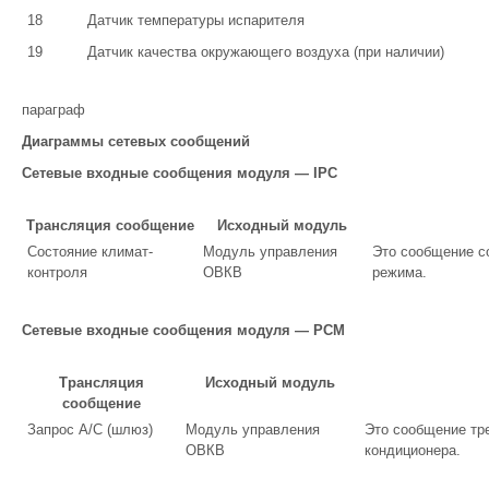
18
Датчик температуры испарителя
19
Датчик качества окружающего воздуха (при наличии)
параграф
Диаграммы сетевых сообщений
Сетевые входные сообщения модуля — IPC
Трансляция сообщение
Исходный модуль
Состояние климат-
Модуль управления
Это сообщение с
контроля
ОВКВ
режима.
Сетевые входные сообщения модуля — PCM
Трансляция
Исходный модуль
сообщение
Запрос A/C (шлюз)
Модуль управления
Это сообщение тр
ОВКВ
кондиционера.