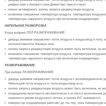
дефростера и бокового окна Демистерс присутствует.
можно активировать кнопку запроса рециркуляции воздуха.
возможна смешанная температура воздуха. температура воздушно
температуры наружного воздуха при включении кондиционера.
НАПОЛЬНАЯ РАЗМОРОЗКА
Когда выбрано ПОЛ-РАЗМОРАЖИВАНИЕ:
дверцы режимов направляют поток воздуха в воздуховод в полу, 
антизапотеватели боковых окон.
кнопка запроса рециркуляции воздуха может быть включена, но м
возможна смешанная температура воздуха. температура воздушно
температуры наружного воздуха при включении кондиционера.
РАЗМОРАЖИВАНИЕ
При выборе РАЗМОРАЖИВАНИЯ:
дверцы режимов направляют поток воздуха к антиобледенителю д
Небольшой поток воздуха от пола воздуховод есть.
кнопка запроса рециркуляции воздуха может быть включена, но м
кондиционер включается автоматически и остается включенным до
изменился режим воздушного потока, и кнопка A/C нажимается.
компрессор кондиционера работает до тех пор, пока температура н