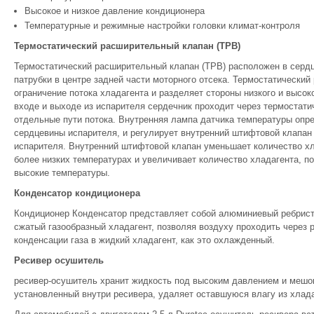
Высокое и низкое давление кондиционера
Температурные и режимные настройки головки климат-контроля
Термостатический расширительный клапан (ТРВ)
Термостатический расширительный клапан (ТРВ) расположен в сердц
патрубки в центре задней части моторного отсека. Термостатически
ограничение потока хладагента и разделяет стороны низкого и высок
входе и выходе из испарителя сердечник проходит через термостати
отдельные пути потока. Внутренняя лампа датчика температуры опр
сердцевины испарителя, и регулирует внутренний штифтовой клапан 
испарителя. Внутренний штифтовой клапан уменьшает количество хл
более низких температурах и увеличивает количество хладагента, п
высокие температуры.
Конденсатор кондиционера
Кондиционер Конденсатор представляет собой алюминиевый ребрист
сжатый газообразный хладагент, позволяя воздуху проходить через р
конденсации газа в жидкий хладагент, как это охлажденный.
Ресивер осушитель
ресивер-осушитель хранит жидкость под высоким давлением и мешо
установленный внутри ресивера, удаляет оставшуюся влагу из хлада