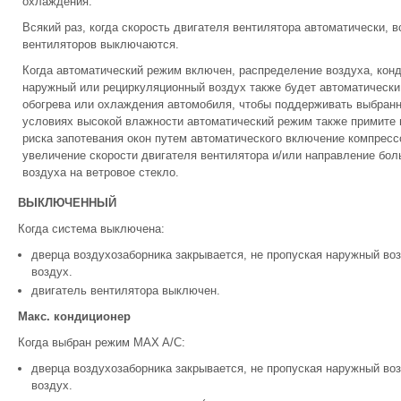
охлаждения.
Всякий раз, когда скорость двигателя вентилятора автоматически, 
вентиляторов выключаются.
Когда автоматический режим включен, распределение воздуха, конд
наружный или рециркуляционный воздух также будет автоматически
обогрева или охлаждения автомобиля, чтобы поддерживать выбранн
условиях высокой влажности автоматический режим также примите
риска запотевания окон путем автоматического включение компресс
увеличение скорости двигателя вентилятора и/или направление бол
воздуха на ветровое стекло.
ВЫКЛЮЧЕННЫЙ
Когда система выключена:
дверца воздухозаборника закрывается, не пропуская наружный во
воздух.
двигатель вентилятора выключен.
Макс. кондиционер
Когда выбран режим MAX A/C:
дверца воздухозаборника закрывается, не пропуская наружный воз
воздух.