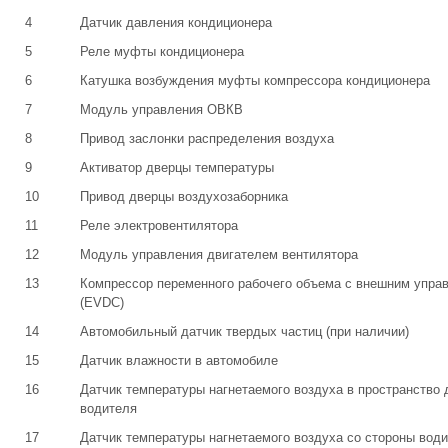
4
Датчик давления кондиционера
5
Реле муфты кондиционера
6
Катушка возбуждения муфты компрессора кондиционера
7
Модуль управления ОВКВ
8
Привод заслонки распределения воздуха
9
Активатор дверцы температуры
10
Привод дверцы воздухозаборника
11
Реле электровентилятора
12
Модуль управления двигателем вентилятора
13
Компрессор переменного рабочего объема с внешним упра
(EVDC)
14
Автомобильный датчик твердых частиц (при наличии)
15
Датчик влажности в автомобиле
16
Датчик температуры нагнетаемого воздуха в пространство 
водителя
17
Датчик температуры нагнетаемого воздуха со стороны вод