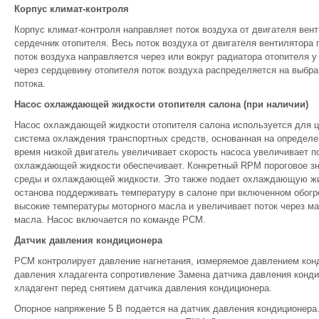
Корпус климат-контроля
Корпус климат-контроля направляет поток воздуха от двигателя вен
сердечник отопителя. Весь поток воздуха от двигателя вентилятора
поток воздуха направляется через или вокруг радиатора отопителя 
через сердцевину отопителя поток воздуха распределяется на выбр
потока.
Насос охлаждающей жидкости отопителя салона (при наличии)
Насос охлаждающей жидкости отопителя салона используется для 
система охлаждения транспортных средств, основанная на определе
время низкой двигатель увеличивает скорость насоса увеличивает по
охлаждающей жидкости обеспечивает. Конкретный RPM пороговое зн
среды и охлаждающей жидкости. Это также подает охлаждающую жид
останова поддерживать температуру в салоне при включенном обогре
высокие температуры моторного масла и увеличивает поток через м
масла. Насос включается по команде PCM.
Датчик давления кондиционера
PCM контролирует давление нагнетания, измеряемое давлением конд
давления хладагента сопротивление Замена датчика давления конди
хладагент перед снятием датчика давления кондиционера.
Опорное напряжение 5 В подается на датчик давления кондиционера