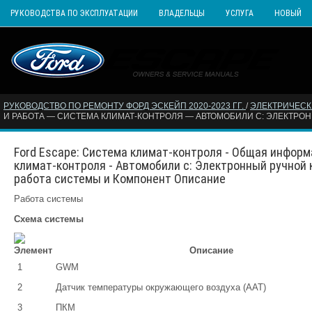
РУКОВОДСТВА ПО ЭКСПЛУАТАЦИИ
ВЛАДЕЛЬЦЫ
УСЛУГА
НОВЫЙ
РУКОВОДСТВО ПО РЕМОНТУ ФОРД ЭСКЕЙП 2020-2023 ГГ.
/
ЭЛЕКТРИЧЕС
И РАБОТА — СИСТЕМА КЛИМАТ-КОНТРОЛЯ — АВТОМОБИЛИ С: ЭЛЕКТРО
Ford Escape: Система климат-контроля - Общая информ
климат-контроля - Автомобили с: Электронный ручной
работа системы и Компонент Описание
Работа системы
Схема системы
Элемент
Описание
1
GWM
2
Датчик температуры окружающего воздуха (AAT)
3
ПКМ