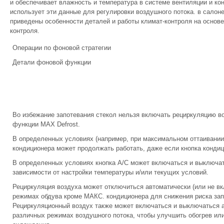
и обеспечивает влажность и температура в системе вентиляции и к
использует эти данные для регулировки воздушного потока. в салоне
приведены особенности деталей и работы климат-контроля на основе
контроля.
Операции по фоновой стратегии
Детали фоновой функции
Во избежание запотевания стекол нельзя включать рециркуляцию в
функции MAX Defrost.
В определенных условиях (например, при максимальном оттаивании
кондиционера может продолжать работать, даже если кнопка конди
В определенных условиях кнопка A/C может включаться и выключат
зависимости от настройки температуры и/или текущих условий.
Рециркуляция воздуха может отключиться автоматически (или не вк
режимах обдува кроме МАКС. кондиционера для снижения риска зап
Рециркуляционный воздух также может включаться и выключаться 
различных режимах воздушного потока, чтобы улучшить обогрев ил