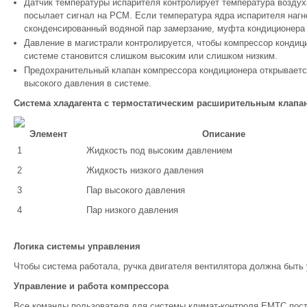
Датчик температуры испарителя контролирует температура воздух
посылает сигнал на PCM. Если температура ядра испарителя нагн
сконденсированный водяной пар замерзание, муфта кондиционера
Давление в магистрали контролируется, чтобы компрессор кондиц
системе становится слишком высоким или слишком низким.
Предохранительный клапан компрессора кондиционера открываетс
высокого давления в системе.
Система хладагента с термостатическим расширительным клапа
Элемент
Описание
1
Жидкость под высоким давлением
2
Жидкость низкого давления
3
Пар высокого давления
4
Пар низкого давления
Логика системы управления
Чтобы система работала, ручка двигателя вентилятора должна быть у
Управление и работа компрессора
Все команды пользователя для системы климат-контроля EMTC пост