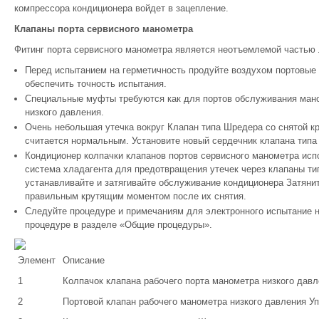
компрессора кондиционера войдет в зацепление.
Клапаны порта сервисного манометра
Фитинг порта сервисного манометра является неотъемлемой частью 
Перед испытанием на герметичность продуйте воздухом портовые
обеспечить точность испытания.
Специальные муфты требуются как для портов обслуживания маном
низкого давления.
Очень небольшая утечка вокруг Клапан типа Шредера со снятой к
считается нормальным. Установите новый сердечник клапана типа
Кондиционер колпачки клапанов портов сервисного манометра исп
система хладагента для предотвращения утечек через клапаны ти
устанавливайте и затягивайте обслуживание кондиционера Затянит
правильным крутящим моментом после их снятия.
Следуйте процедуре и примечаниям для электронного испытание
процедуре в разделе «Общие процедуры».
Элемент
Описание
1
Колпачок клапана рабочего порта манометра низкого дав
2
Портовой клапан рабочего манометра низкого давления У