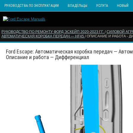
РУКОВОДСТВА ПО ЭКСПЛУАТАЦИИ
ВЛАДЕЛЬЦЫ
УСЛУГА
НОВЫЙ
РУКОВОДСТВО ПО РЕМОНТУ ФОРД ЭСКЕЙП 2020-2023 ГГ.
/
СИЛОВОЙ АГР
АВТОМАТИЧЕСКАЯ КОРОБКА ПЕРЕДАЧ — HF45
/ ОПИСАНИЕ И РАБОТА - 
Ford Escape: Автоматическая коробка передач — Автом
Описание и работа — Дифференциал