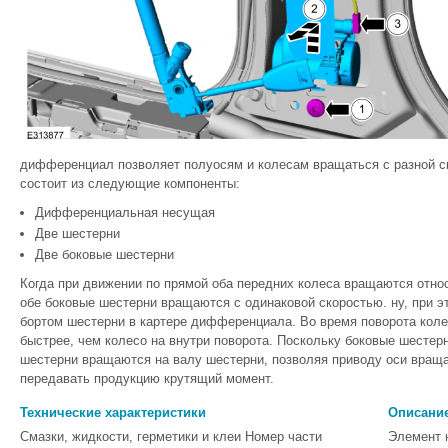
дифференциал позволяет полуосям и колесам вращаться с разной с
состоит из следующие компоненты:
Дифференциальная несущая
Две шестерни
Две боковые шестерни
Когда при движении по прямой оба передних колеса вращаются относ
обе боковые шестерни вращаются с одинаковой скоростью. ну, при эт
бортом шестерни в картере дифференциала. Во время поворота коле
быстрее, чем колесо на внутри поворота. Поскольку боковые шестер
шестерни вращаются на валу шестерни, позволяя приводу оси вращ
передавать продукцию крутящий момент.
Технические характеристики
Описание
Смазки, жидкости, герметики и клеи Номер части
Элемент 