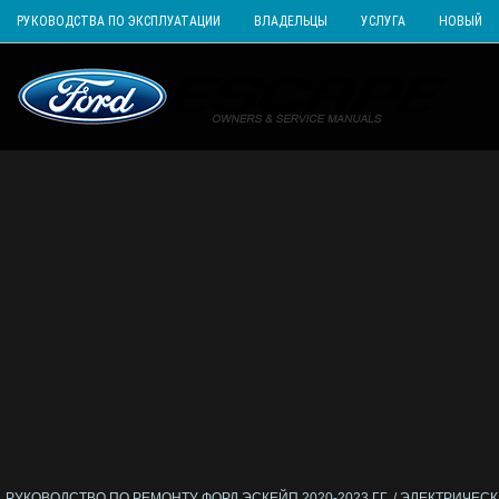
РУКОВОДСТВА ПО ЭКСПЛУАТАЦИИ
ВЛАДЕЛЬЦЫ
УСЛУГА
НОВЫЙ
РУКОВОДСТВО ПО РЕМОНТУ ФОРД ЭСКЕЙП 2020-2023 ГГ.
/
ЭЛЕКТРИЧЕС