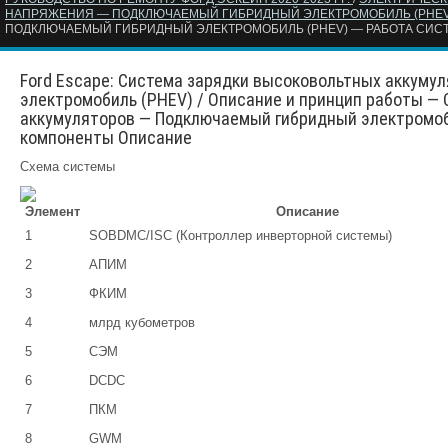
НАПРЯЖЕНИЯ — ПОДКЛЮЧАЕМЫЙ ГИБРИДНЫЙ ЭЛЕКТРОМОБИЛЬ (PHE
ПОДКЛЮЧАЕМЫЙ ГИБРИДНЫЙ ЭЛЕКТРОМОБИЛЬ (PHEV) — РАБОТА СИ
Ford Escape: Система зарядки высоковольтных аккум
электромобиль (PHEV) / Описание и принцип работы —
аккумуляторов — Подключаемый гибридный электромоб
компоненты Описание
Схема системы
Элемент
Описание
1
SOBDMC/ISC (Контроллер инверторной системы)
2
АПИМ
3
ФКИМ
4
млрд кубометров
5
СЭМ
6
DCDC
7
ПКМ
8
GWM