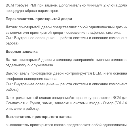
BCM требует PMI при замене. Дополнительно минимум 2 ключа долж
процедура сброса параметров.
Переключатель приоткрытой двери
Датчик приоткрытой двери представляет собой однополюсный датчи
выключателя приоткрытой двери - освещение плафонов. система.
См.: Внутреннее освещение — работа системы и описание компонент
работа).
Дверная защелка
Датчик приоткрытой двери и соленоид запирания/отпирания являютс
отдельному обслуживанию.
Выключатель приоткрытой двери контролируется BCM, и его основн
плафонов освещения салона.
См.: Внутреннее освещение — работа системы и описание компонент
работа).
Электромагнитный клапан запирания/отпирания управляется BCM для
Ссылаться к: Ручки, замки, защелки и системы входа - Обзор (501-1
описание и работа).
Выключатель приоткрытого капота
выключатель приоткрытого капота представляет собой однополюсный