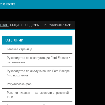
FORD ESCAPE
ЩЕНИЕ
/ ОБЩИЕ ПРОЦЕДУРЫ — РЕГУЛИРОВКА ФАР
КАТЕГОРИИ
Главная страница
Руководство по эксплуатации Ford Escape 4-
го поколения
Руководство по обслуживанию Ford Escape
4-го поколения
Регулировка фар
Розетка питания — автомобили с: розеткой
12 В