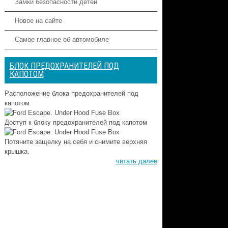
Замки безопасности детей
Новое на сайте
Самое главное об автомобиле
БЛОК ПРЕДОХРАНИТЕЛЕЙ ПОД
КАПОТОМ
Расположение блока предохранителей под
капотом
Доступ к блоку предохранителей под капотом
Потяните защелку на себя и снимите верхняя
крышка.
читать далее