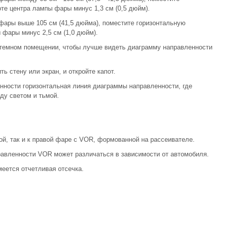
те центра лампы фары минус 1,3 см (0,5 дюйм).
фары выше 105 см (41,5 дюйма), поместите горизонтальную
фары минус 2,5 см (1,0 дюйм).
 темном помещении, чтобы лучше видеть диаграмму направленности
ь стену или экран, и откройте капот.
ности горизонтальная линия диаграммы направленности, где
у светом и тьмой.
ой, так и к правой фаре с VOR, формованной на рассеивателе.
авленности VOR может различаться в зависимости от автомобиля.
еется отчетливая отсечка.