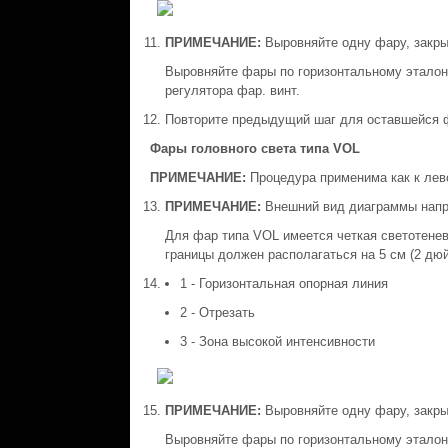
ПРИМЕЧАНИЕ:
Выровняйте одну фару, закры
Выровняйте фары по горизонтальному эталон
регулятора фар. винт.
Повторите предыдущий шаг для оставшейся 
Фары головного света типа VOL
ПРИМЕЧАНИЕ:
Процедура применима как к лево
ПРИМЕЧАНИЕ:
Внешний вид диаграммы напр
Для фар типа VOL имеется четкая светотенев
границы должен располагаться на 5 см (2 дю
1 - Горизонтальная опорная линия
2 - Отрезать
3 - Зона высокой интенсивности
ПРИМЕЧАНИЕ:
Выровняйте одну фару, закры
Выровняйте фары по горизонтальному эталон