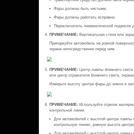
Фары должны быть чистыми.
Фары должны работать исправно.
Переключатель пневматической подвески д
ПРИМЕЧАНИЕ:
Вертикальная стена или экра
Припаркуйте автомобиль на ровной поверхност
экрана непосредственно перед ним.
ПРИМЕЧАНИЕ:
Центр лампы ближнего света и
или центр отражателя ближнего света, экрана
Измерьте высоту центра фары до земли и зап
ПРИМЕЧАНИЕ:
Используйте отрезок малярно
контрольной линии.
Для автомобилей с высотой центра лампы 
контрольную линию, равную высота центр
Для автомобилей с высотой центра лампы ф