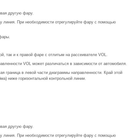
вая другую фару.
у линия. При необходимости отрегулируйте фару с помощью
фары.
й, так и к правой фаре с отлитым на рассеивателе VOL.
авленности VOL может различаться в зависимости от автомобиля.
ая граница в левой части диаграммы направленности. Край этой
йма) ниже горизонтальной контрольной линии.
вая другую фару.
у линия. При необходимости отрегулируйте фару с помощью