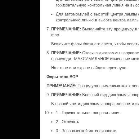
горизонтальную контрольная линия на высо
Для автомобилей с высотой центра лампы 
контрольную линию в высота центра лампы 
ПРИМЕЧАНИЕ:
Выполняйте эту процедуру в
фар.
Включите фары ближнего света, чтобы осветит
ПРИМЕЧАНИЕ:
Отсечка диаграммы направлен
происходит МАКСИМАЛЬНОЕ изменение межд
На стене или экране найдите срез луча.
Фары типа ВОР
ПРИМЕЧАНИЕ:
Процедура применима как к лев
ПРИМЕЧАНИЕ:
Внешний вид диаграммы напр
В правой части диаграммы направленности им
1 - Горизонтальная опорная линия
2 - Отрезать
3 - Зона высокой интенсивности