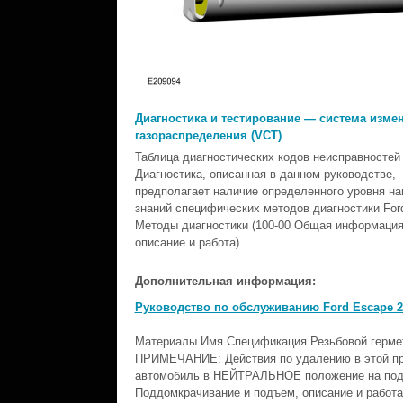
Диагностика и тестирование — система изме
газораспределения (VCT)
Таблица диагностических кодов неисправностей
Диагностика, описанная в данном руководстве,
предполагает наличие определенного уровня на
знаний специфических методов диагностики Ford
Методы диагностики (100-00 Общая информация
описание и работа)...
Дополнительная информация:
Руководство по обслуживанию Ford Escape 20
Материалы Имя Спецификация Резьбовой гермет
ПРИМЕЧАНИЕ: Действия по удалению в этой про
автомобиль в НЕЙТРАЛЬНОЕ положение на подъ
Поддомкрачивание и подъем, описание и работа)