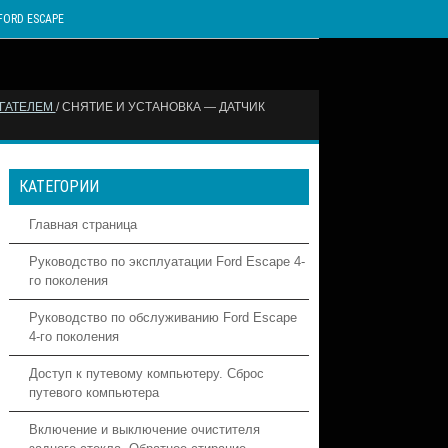
FORD ESCAPE
ИГАТЕЛЕМ
/ СНЯТИЕ И УСТАНОВКА — ДАТЧИК
КАТЕГОРИИ
Главная страница
Руководство по эксплуатации Ford Escape 4-
го поколения
Руководство по обслуживанию Ford Escape
4-го поколения
Доступ к путевому компьютеру. Сброс
путевого компьютера
Включение и выключение очистителя