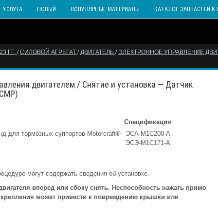
УСЛУГА
НОВЫЙ
ПОПУЛЯРНЫЕ МАТЕРИАЛЫ
КАТАЛОГ ЗАПЧАСТЕЙ К 
3 ГГ.
/
СИЛОВОЙ АГРЕГАТ
/
ДВИГАТЕЛЬ
/
ЭЛЕКТРОННОЕ УПРАВЛЕНИЕ ДВ
авления двигателем / Снятие и установка — Датчик
(CMP)
Спецификация
нд для тормозных суппортов Motorcraft®
ЭСА-M1C200-A
ЭСЭ-M1C171-A
роцедуре могут содержать сведения об установке.
вигателя вперед или сбоку снять. Неспособность нажать прямо
х крепления может привести к повреждению крышки или