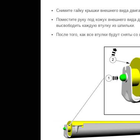
Снимите гайку крышки внешнего вида двига
Поместите руку под кожух внешнего вида д
высвободить каждую втулку из шпильки.
После того, как все втулки будут сняты со