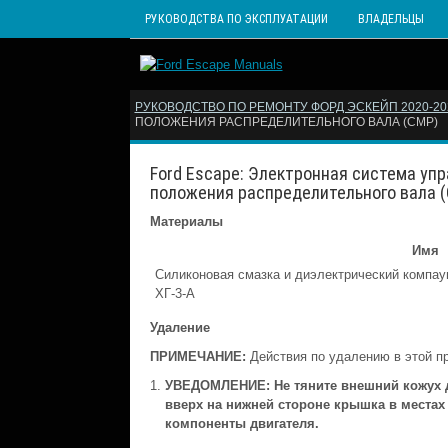
РУКОВОДСТВА ПО ЭКСПЛУАТАЦИИ
ВЛАДЕЛЬЦЫ
РУКОВОДСТВО ПО РЕМОНТУ ФОРД ЭСКЕЙП 2020-202
ПОЛОЖЕНИЯ РАСПРЕДЕЛИТЕЛЬНОГО ВАЛА (CMP)
Ford Escape: Электронная система упр
положения распределительного вала 
Материалы
Имя
Силиконовая смазка и диэлектрический компау
ХГ-3-А
Удаление
ПРИМЕЧАНИЕ:
Действия по удалению в этой п
УВЕДОМЛЕНИЕ: Не тяните внешний кожух д
вверх на нижней стороне крышка в места
компоненты двигателя.