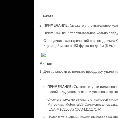
ПРИМЕЧАНИЕ:
Смажьте уплотнительное кол
ПРИМЕЧАНИЕ:
Уплотнительное кольцо следу
Отсоедините электрический разъем датчика C
Крутящий момент: 53 фунта на дюйм (6 Нм)
Монтаж
Для установки выполните процедуру удаления
ПРИМЕЧАНИЕ:
Смазать втулки силиконово
любой в будущем снятие и установка крыш
Смажьте каждую втулку силиконовой смазк
Материал: Motorcraft® Силиконовая смазка
(ЕСА-M1C200-А) (ЭСЭ-M1C171-А)
Поместите внешний кожух двигателя на дви