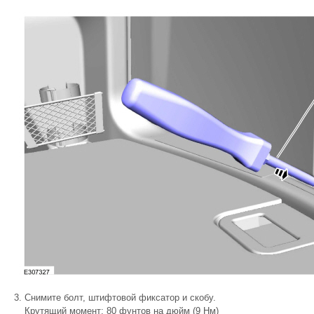
Снимите болт, штифтовой фиксатор и скобу.
Крутящий момент: 80 фунтов на дюйм (9 Нм)