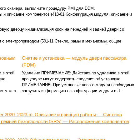
ого сканера, выполните процедуру PMI для DDM.
 и описание компонентов (418-01 Конфигурация модуля, описание и
овую дверцу инициализация окон на передней и задней двери со
 с электроприводом (501-11 Стекло, рамы и механизмы, общие
узовным
Снятие и установка — модуль двери пассажира
(PDM)
 в этой
Удаление ПРИМЕЧАНИЕ: Действия по удалению в этой
вке.
процедуре могут содержать сведения об установке.
ПРИМЕЧАНИЕ: При установке нового модуля необходимо
ым может
загрузить информацию о конфигурации модуля в d..
er 2020–2023 гг.: Описание и принцип работы — Система
 ремней безопасности (SRS) — Расположение компонентов