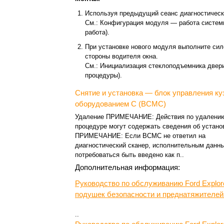
Используя предыдущий сеанс диагностическ
См.: Конфигурация модуля — работа системы
работа).
При установке нового модуля выполните сил
стороны водителя окна.
См.: Инициализация стеклоподъемника двери
процедуры).
Снятие и установка — блок управления к
оборудованием C (BCMC)
Удаление ПРИМЕЧАНИЕ: Действия по удалению
процедуре могут содержать сведения об устано
ПРИМЕЧАНИЕ: Если BCMC не ответил на
диагностический сканер, исполнительным данн
потребоваться быть введено как п..
Дополнительная информация:
Руководство по обслуживанию Ford Explor
подушек безопасности и преднатяжителей
..