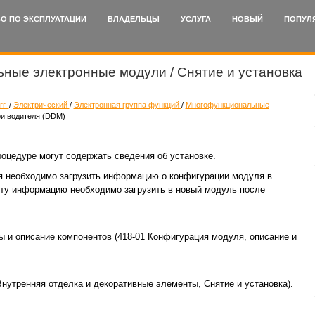
О ПО ЭКСПЛУАТАЦИИ
ВЛАДЕЛЬЦЫ
УСЛУГА
НОВЫЙ
ПОПУЛ
ьные электронные модули / Снятие и установка
гг.
/
Электрический
/
Электронная группа функций
/
Многофункциональные
ри водителя (DDM)
роцедуре могут содержать сведения об установке.
я необходимо загрузить информацию о конфигурации модуля в
Эту информацию необходимо загрузить в новый модуль после
 и описание компонентов (418-01 Конфигурация модуля, описание и
Внутренняя отделка и декоративные элементы, Снятие и установка).