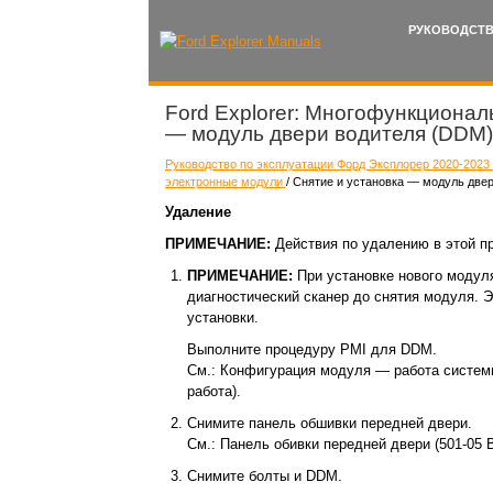
РУКОВОДСТВ
Ford Explorer: Многофункционал
— модуль двери водителя (DDM)
Руководство по эксплуатации Форд Эксплорер 2020-2023 
электронные модули
/ Снятие и установка — модуль две
Удаление
ПРИМЕЧАНИЕ:
Действия по удалению в этой п
ПРИМЕЧАНИЕ:
При установке нового модул
диагностический сканер до снятия модуля. 
установки.
Выполните процедуру PMI для DDM.
См.: Конфигурация модуля — работа системы
работа).
Снимите панель обшивки передней двери.
См.: Панель обивки передней двери (501-05 
Снимите болты и DDM.