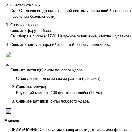
Обесточьте SRS.
См.: Отключение дополнительной системы пассивной безопасности
пассивной безопасности) .
С обеих сторон.
Снимите фару в сборе.
См.: Фара в сборе (417-01 Наружное освещение, снятие и установк
Снимите винты и верхний кронштейн опоры сердечника.
Снимите датчик(и) силы лобового удара.
Отсоедините электрический разъем (разъемы).
Снимите болт(ы).
Крутящий момент: 106 фунтов на дюйм (12 Нм)
Снимите датчик(и) силы лобового удара.
Монтаж
ПРИМЕЧАНИЕ:
Сопрягаемые поверхности датчика силы фронталь