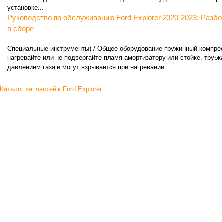
установке...
Руководство по обслуживанию Ford Explorer 2020-2023: Разбо
в сборе
Специальные инструменты) / Общее оборудование пружинный ком
нагревайте или не подвергайте пламя амортизатору или стойке. трубк
давлением газа и могут взрывается при нагревании...
Каталог запчастей к Ford Explorer