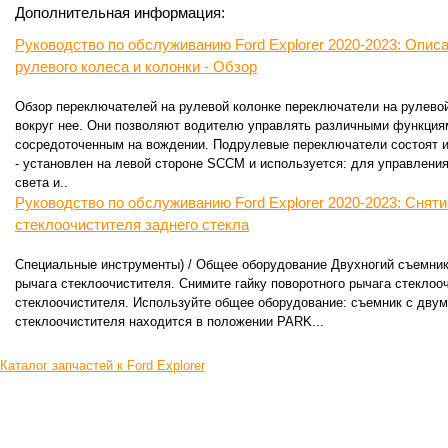
Дополнительная информация:
Руководство по обслуживанию Ford Explorer 2020-2023: Опис
рулевого колеса и колонки - Обзор
Обзор переключателей на рулевой колонке переключатели на рулевой
вокруг нее. Они позволяют водителю управлять различными функция
сосредоточенным на вождении. Подрулевые переключатели состоят 
- установлен на левой стороне SCCM и используется: для управлени
света и..
Руководство по обслуживанию Ford Explorer 2020-2023: Снят
стеклоочистителя заднего стекла
Специальные инструменты) / Общее оборудование Двухногий съемник
рычага стеклоочистителя. Снимите гайку поворотного рычага стеклоо
стеклоочистителя. Используйте общее оборудование: съемник с двум
стеклоочистителя находится в положении PARK...
Каталог запчастей к Ford Explorer