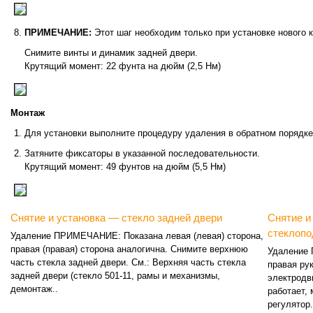
ПРИМЕЧАНИЕ:
Этот шаг необходим только при установке нового 
Снимите винты и динамик задней двери.
Крутящий момент: 22 фунта на дюйм (2,5 Нм)
Монтаж
Для установки выполните процедуру удаления в обратном порядке
Затяните фиксаторы в указанной последовательности.
Крутящий момент: 49 фунтов на дюйм (5,5 Нм)
Снятие и установка — стекло задней двери
Снятие и
стеклопо
Удаление ПРИМЕЧАНИЕ: Показана левая (левая) сторона,
правая (правая) сторона аналогична. Снимите верхнюю
Удаление 
часть стекла задней двери. См.: Верхняя часть стекла
правая ру
задней двери (стекло 501-11, рамы и механизмы,
электродв
демонтаж..
работает,
регулятор.