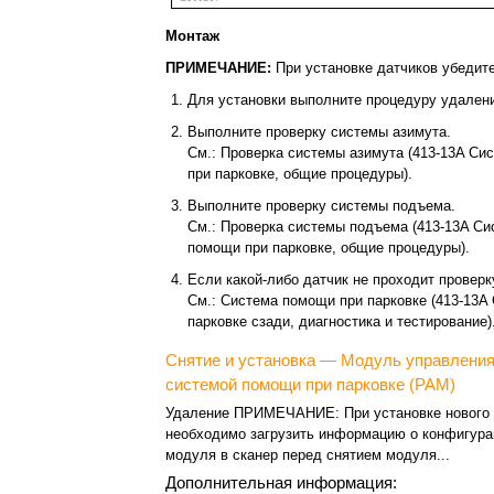
Монтаж
ПРИМЕЧАНИЕ:
При установке датчиков убедит
Для установки выполните процедуру удалени
Выполните проверку системы азимута.
См.: Проверка системы азимута (413-13A Си
при парковке, общие процедуры).
Выполните проверку системы подъема.
См.: Проверка системы подъема (413-13A Си
помощи при парковке, общие процедуры).
Если какой-либо датчик не проходит проверк
См.: Система помощи при парковке (413-13A
парковке сзади, диагностика и тестирование)
Снятие и установка — Модуль управлени
системой помощи при парковке (PAM)
Удаление ПРИМЕЧАНИЕ: При установке нового
необходимо загрузить информацию о конфигура
модуля в сканер перед снятием модуля...
Дополнительная информация: