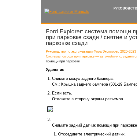
РУКОВОДСТВ
Ford Explorer: система помощи 
при парковке сзади / снятие и 
парковке сзади
Руководство по эксплуатации Форд Эксплорер 2020-2023 
Система помощи при парковке — автомобили с: задней 
помощи при парковке
Удаление
Снимите кожух заднего бампера.
См.: Крышка заднего бампера (501-19 Бампер
Если есть.
Отложите в сторону экраны разъемов.
Снимите задний датчик помощи при парковке
Отсоедините электрический датчик.