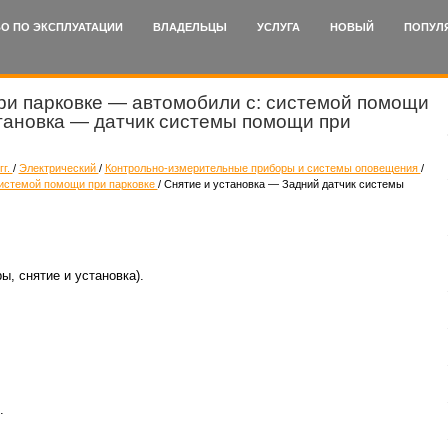
О ПО ЭКСПЛУАТАЦИИ
ВЛАДЕЛЬЦЫ
УСЛУГА
НОВЫЙ
ПОПУЛ
при парковке — автомобили с: системой помощи
установка — датчик системы помощи при
гг.
/
Электрический
/
Контрольно-измерительные приборы и системы оповещения
/
системой помощи при парковке
/ Снятие и установка — Задний датчик системы
ы, снятие и установка).
.