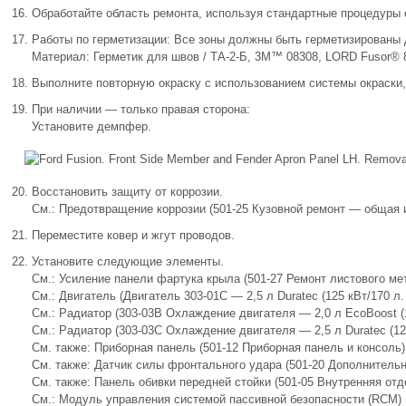
Обработайте область ремонта, используя стандартные процедуры 
Работы по герметизации: Все зоны должны быть герметизированы 
Материал: Герметик для швов / ТА-2-Б, 3M™ 08308, LORD Fusor®
Выполните повторную окраску с использованием системы окраски,
При наличии — только правая сторона:
Установите демпфер.
Восстановить защиту от коррозии.
См.: Предотвращение коррозии (501-25 Кузовной ремонт — общая
Переместите ковер и жгут проводов.
Установите следующие элементы.
См.: Усиление панели фартука крыла (501-27 Ремонт листового мет
См.: Двигатель (Двигатель 303-01C — 2,5 л Duratec (125 кВт/170 л. 
См.: Радиатор (303-03B Охлаждение двигателя — 2,0 л EcoBoost (18
См.: Радиатор (303-03C Охлаждение двигателя — 2,5 л Duratec (125 
См. также: Приборная панель (501-12 Приборная панель и консоль)
См. также: Датчик силы фронтального удара (501-20 Дополнительн
См. также: Панель обивки передней стойки (501-05 Внутренняя отд
См.: Модуль управления системой пассивной безопасности (RCM) 