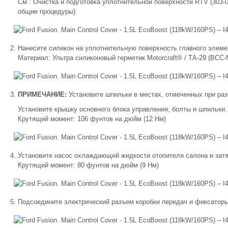
См.: Очистка и подготовка уплотнительной поверхности RTV (303
общие процедуры).
Нанесите силикон на уплотнительную поверхность главного элеме
Материал: Ультра силиконовый герметик Motorcraft® / ТА-29 (ВСС
ПРИМЕЧАНИЕ:
Установите шпильки в местах, отмеченных при раз
Установите крышку основного блока управления, болты и шпильки.
Крутящий момент: 106 фунтов на дюйм (12 Нм)
Установите насос охлаждающей жидкости отопителя салона и затя
Крутящий момент: 80 фунтов на дюйм (9 Нм)
Подсоедините электрический разъем коробки передач и фиксаторы