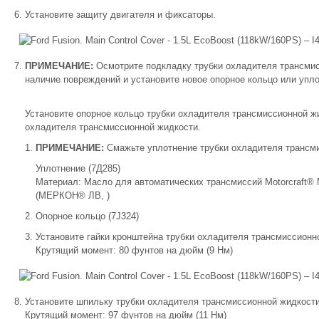
Установите защиту двигателя и фиксаторы.
ПРИМЕЧАНИЕ:
Осмотрите подкладку трубки охладителя трансмис
наличие повреждений и установите новое опорное кольцо или упл
Установите опорное кольцо трубки охладителя трансмиссионной жи
охладителя трансмиссионной жидкости.
ПРИМЕЧАНИЕ:
Смажьте уплотнение трубки охладителя трансм
Уплотнение (7Д285)
Материал: Масло для автоматических трансмиссий Motorcraft
(МЕРКОН® ЛВ, )
Опорное кольцо (7J324)
Установите гайки кронштейна трубки охладителя трансмиссионн
Крутящий момент: 80 фунтов на дюйм (9 Нм)
Установите шпильку трубки охладителя трансмиссионной жидкости
Крутящий момент: 97 фунтов на дюйм (11 Нм)