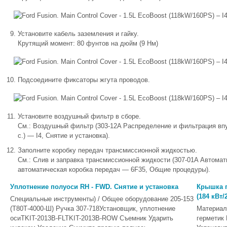
Установите кабель заземления и гайку.
Крутящий момент: 80 фунтов на дюйм (9 Нм)
Подсоедините фиксаторы жгута проводов.
Установите воздушный фильтр в сборе.
См.: Воздушный фильтр (303-12A Распределение и фильтрация впус
с.) — I4, Снятие и установка).
Заполните коробку передач трансмиссионной жидкостью.
См.: Слив и заправка трансмиссионной жидкости (307-01A Автомат
автоматическая коробка передач — 6F35, Общие процедуры).
Уплотнение полуоси RH - FWD. Снятие и установка
Крышка г
(184 кВт/
Специальные инструменты) / Общее оборудование 205-153
(Т80Т-4000-Ш) Ручка 307-718Установщик, уплотнение
Материал
осиTKIT-2013B-FLTKIT-2013B-ROW Съемник Ударить
герметик