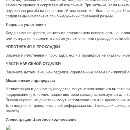
замените крепеж и сопрягаемый компонент. При затяжке, если миним
внутренняя резьба на сопрягаемый компонент мог быть зачищен. Сни
сопрягаемый компонент при обнаружении сорванной резьбы.
Лицевые уплотнения
Когда заменив крепеж, осмотрите сопрягаемую поверхность на налич
или истирания и замените любые уплотнения или прокладки если об
УПЛОТНЕНИЯ И ПРОКЛАДКИ
Замените уплотнения и прокладки, если в процедуре не указано иное
ЧАСТИ НАРУЖНОЙ ОТДЕЛКИ
Замените детали внешней отделки, скрепленные клеем или липкой ле
Механические процедуры
Иллюстрации в данном руководстве могут использоваться вместо п
кодирование (см. иллюстрацию цветовой схемы) используется для т
Значки сервисных действий могут использоваться для добавления 
Для получения дополнительной информации см.: Глоссарий символо
работа).
Иллюстрация Цветовое кодирование