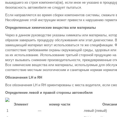
вышедшего из строя компонента(ов), если иное не указано в процед
безопасность автомобиля не следует пытаться.
Если направляется во время сборки компонентов системы, смажьте 
Несоблюдение этой инструкции может привести к нарушению гермети
Определенные химические вещества или материалы
Через в данном руководстве указаны химикаты или материалы, кот
образом завершить процедуру обслуживания или этап диагностики. 
замещающий материал могут использоваться те же спецификации. Ф
соответствие требованиям охраны окружающей среды, здоровья или 
за их использование. Использование третьей стороной продукцию на 
могут вызывать снижение производительности, преждевременные от
Все химические вещества или материалы, используемые для обслуж
соответствие местным экологическим и санитарным нормам нормати
Обозначения LH и RH
Все обозначения LH и RH ориентированы с места водителя, если смо
Определение левой и правой стороны автомобиля
Элемент
номер части
Описани
1
—
левый (левый)