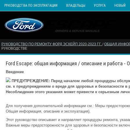
РУКОВОДСТВА ПО ЭКСПЛУАТАЦИИ
ВЛАДЕЛЬЦЫ
УСЛУГА
НОВЫЙ
РУКОВОДСТВО ПО РЕМОНТУ ФОРД ЭСКЕЙП 2020-2023 ГГ.
/
ОБЩАЯ ИНФО
РУКОВОДСТВЕ
Ford Escape: общая информация / описание и работа - 
Введение
ПРЕДУПРЕЖДЕНИЕ: Перед началом любой процедуры обслужив
см. к предупреждениям о вреде для здоровья и безопасности в
Несоблюдение этого указания может привести к серьезным личн
Для получения дополнительной информации см.: Меры предосторожно
Общая информация, описание и эксплуатация).
Этот руководство описывает и направляет процедуры ремонта, указа
Важные меры предосторожности для здоровья и безопасности включен