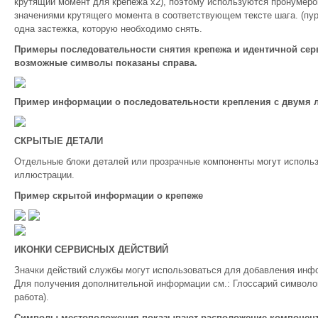
крутящий момент для крепежа x2), поэтому используются пронумер
значениями крутящего момента в соответствующем тексте шага. (пу
одна застежка, которую необходимо снять.
Примеры последовательности снятия крепежа и идентичной серв
возможные символы показаны справа.
Пример информации о последовательности крепления с двумя
СКРЫТЫЕ ДЕТАЛИ
Отдельные блоки деталей или прозрачные компоненты могут исполь
иллюстрации.
Пример скрытой информации о крепеже
ИКОНКИ СЕРВИСНЫХ ДЕЙСТВИЙ
Значки действий службы могут использоваться для добавления инф
Для получения дополнительной информации см.: Глоссарий символо
работа).
Символы местоположения показывают расположение компонента