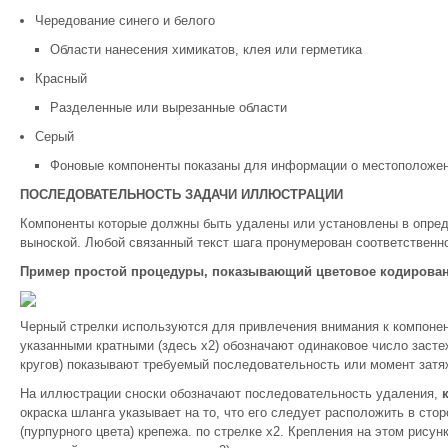
Чередование синего и белого
Области нанесения химикатов, клея или герметика
Красный
Разделенные или вырезанные области
Серый
Фоновые компоненты показаны для информации о местоположе
ПОСЛЕДОВАТЕЛЬНОСТЬ ЗАДАЧИ ИЛЛЮСТРАЦИИ
Компоненты которые должны быть удалены или установлены в опред
выноской. Любой связанный текст шага пронумерован соответственн
Пример простой процедуры, показывающий цветовое кодировани
Черный стрелки используются для привлечения внимания к компонен
указанными кратными (здесь x2) обозначают одинаковое число заст
кругов) показывают требуемый последовательность или момент затя
На иллюстрации сноски обозначают последовательность удаления,
окраска шланга указывает на то, что его следует расположить в стор
(пурпурного цвета) крепежа. по стрелке x2. Крепления на этом рису