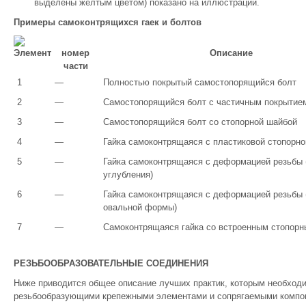
выделены желтым цветом) показано на иллюстрации.
Примеры самоконтрящихся гаек и болтов
Элемент
номер
Описание
части
1
—
Полностью покрытый самостопорящийся болт
2
—
Самостопорящийся болт с частичным покрытие
3
—
Самостопорящийся болт со стопорной шайбой
4
—
Гайка самоконтрящаяся с пластиковой стопорно
5
—
Гайка самоконтрящаяся с деформацией резьбы 
углубления)
6
—
Гайка самоконтрящаяся с деформацией резьбы 
овальной формы)
7
—
Самоконтрящаяся гайка со встроенным стопор
РЕЗЬБООБРАЗОВАТЕЛЬНЫЕ СОЕДИНЕНИЯ
Ниже приводится общее описание лучших практик, которым необходи
резьбообразующими крепежными элементами и сопрягаемыми компо