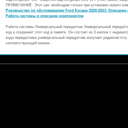
ПРИМЕЧАНИЕ: Этот шаг необходим только при установке нового комп
Руководство по обслуживанию Ford Escape 2020-2023: Описание 
Работа системы и описание компонентов
Работа системы Универсальный передатчик Универсальный передатч
код и сохраняет этот код в памяти. Он состоит из 3 кнопок с индик
кода передатчика универсальный передатчик излучает радиочастоту 
соответствующей кнопки...