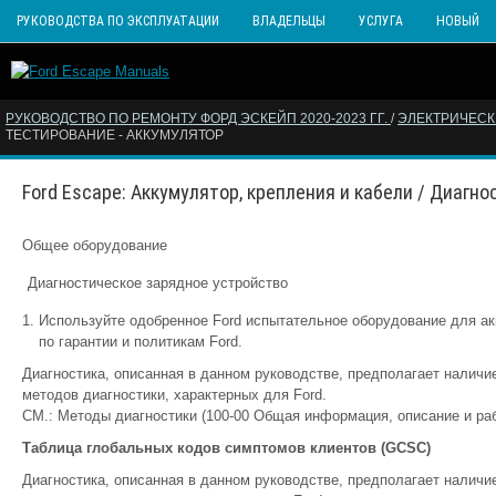
РУКОВОДСТВА ПО ЭКСПЛУАТАЦИИ
ВЛАДЕЛЬЦЫ
УСЛУГА
НОВЫЙ
РУКОВОДСТВО ПО РЕМОНТУ ФОРД ЭСКЕЙП 2020-2023 ГГ.
/
ЭЛЕКТРИЧЕС
ТЕСТИРОВАНИЕ - АККУМУЛЯТОР
Ford Escape: Аккумулятор, крепления и кабели / Диагно
Общее оборудование
Диагностическое зарядное устройство
Используйте одобренное Ford испытательное оборудование для ак
по гарантии и политикам Ford.
Диагностика, описанная в данном руководстве, предполагает наличи
методов диагностики, характерных для Ford.
СМ.: Методы диагностики (100-00 Общая информация, описание и раб
Таблица глобальных кодов симптомов клиентов (GCSC)
Диагностика, описанная в данном руководстве, предполагает наличи