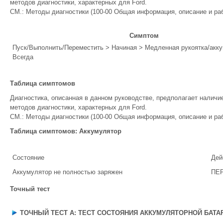
методов диагностики, характерных для Ford.
СМ.: Методы диагностики (100-00 Общая информация, описание и раб
Симптом
Пуск/Выполнить/Переместить > Начиная > Медленная рукоятка/акк
Всегда
Таблица симптомов
Диагностика, описанная в данном руководстве, предполагает наличи
методов диагностики, характерных для Ford.
СМ.: Методы диагностики (100-00 Общая информация, описание и раб
Таблица симптомов: Аккумулятор
Состояние
Дей
Аккумулятор не полностью заряжен
ПЕР
Точный тест
ТОЧНЫЙ ТЕСТ A: ТЕСТ СОСТОЯНИЯ АККУМУЛЯТОРНОЙ БАТА