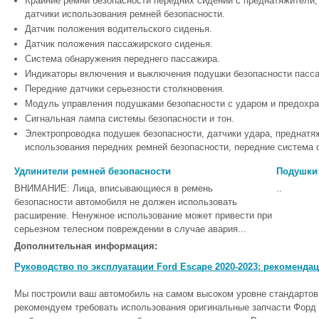
Крайние ремни безопасности передних сидений с преднатяжители
датчики использования ремней безопасности.
Датчик положения водительского сиденья.
Датчик положения пассажирского сиденья.
Система обнаружения переднего пассажира.
Индикаторы включения и выключения подушки безопасности пасс
Передние датчики серьезности столкновения.
Модуль управления подушками безопасности с ударом и предохра
Сигнальная лампа системы безопасности и тон.
Электропроводка подушек безопасности, датчики удара, преднатя
использования передних ремней безопасности, передние система 
Удлинители ремней безопасности
Подушки 
ВНИМАНИЕ: Лица, вписывающиеся в ремень
..
безопасности автомобиля не должен использовать
расширение. Ненужное использование может привести при
серьезном телесном повреждении в случае авария...
Дополнительная информация:
Руководство по эксплуатации Ford Escape 2020-2023: рекоменда
Мы построили ваш автомобиль на самом высоком уровне стандартов
рекомендуем требовать использования оригинальные запчасти Форд 