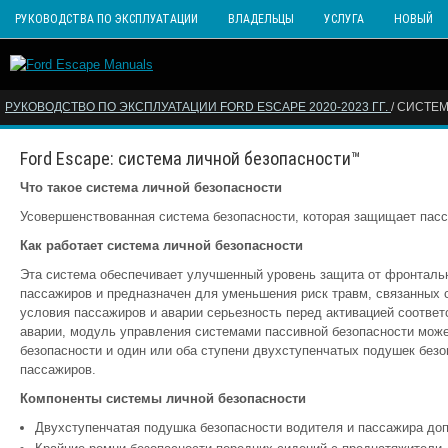
РУКОВОДСТВА ПО ЭКСПЛУАТАЦИИ
ВЛАДЕЛЬЦЫ
УСЛУГА
НОВЫЙ
РУКОВОДСТВО ПО ЭКСПЛУАТАЦИИ FORD ESCAPE 2020-2023 ГГ.
/ СИСТЕ
Ford Escape: система личной безопасности™
Что такое система личной безопасности
Усовершенствованная система безопасности, которая защищает пасс
Как работает система личной безопасности
Эта система обеспечивает улучшенный уровень защита от фронталь
пассажиров и предназначен для уменьшения риск травм, связанных 
условия пассажиров и аварии серьезность перед активацией соответ
аварии, модуль управления системами пассивной безопасности може
безопасности и один или оба ступени двухступенчатых подушек безо
пассажиров.
Компоненты системы личной безопасности
Двухступенчатая подушка безопасности водителя и пассажира до