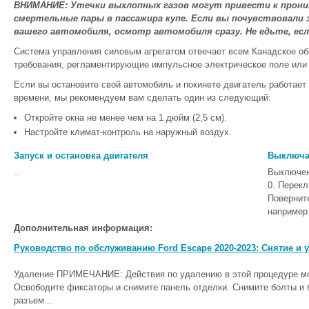
ВНИМАНИЕ: Утечки выхлопных газов могут привести к прони
смертельные пары в пассажира купе. Если вы почувствовали
вашего автомобиля, осмотр автомобиля сразу. Не едьте, есл
Система управления силовым агрегатом отвечает всем Канадское о
требования, регламентирующие импульсное электрическое поле или
Если вы остановите свой автомобиль и покинете двигатель работает
времени, мы рекомендуем вам сделать один из следующий:
Откройте окна не менее чем на 1 дюйм (2,5 см).
Настройте климат-контроль на наружный воздух.
Запуск и остановка двигателя
Выключа
..
Выключен
0. Перек
Поверните
например 
Дополнительная информация:
Руководство по обслуживанию Ford Escape 2020-2023: Снятие и 
Удаление ПРИМЕЧАНИЕ: Действия по удалению в этой процедуре мог
Освободите фиксаторы и снимите панель отделки. Снимите болты и 
разъем...