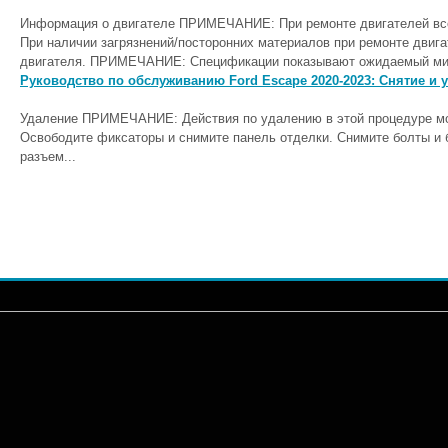
Информация о двигателе ПРИМЕЧАНИЕ: При ремонте двигателей все
При наличии загрязнений/посторонних материалов при ремонте двиг
двигателя. ПРИМЕЧАНИЕ: Спецификации показывают ожидаемый мин
Руководство по обслуживанию Ford Escape 2020-2023: Снятие и у
Удаление ПРИМЕЧАНИЕ: Действия по удалению в этой процедуре мог
Освободите фиксаторы и снимите панель отделки. Снимите болты и 
разъем...