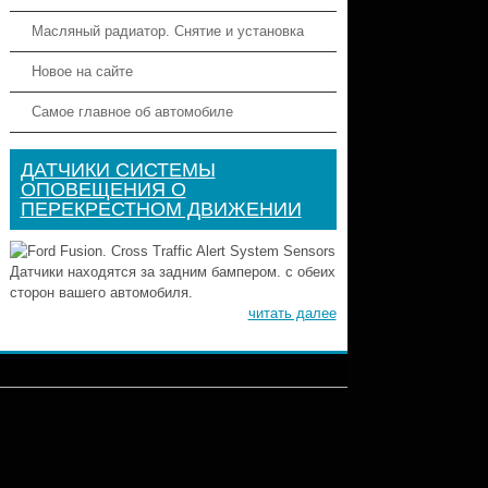
Масляный радиатор. Снятие и установка
Новое на сайте
Самое главное об автомобиле
ДАТЧИКИ СИСТЕМЫ
ОПОВЕЩЕНИЯ О
ПЕРЕКРЕСТНОМ ДВИЖЕНИИ
Датчики находятся за задним бампером. с обеих
сторон вашего автомобиля.
читать далее