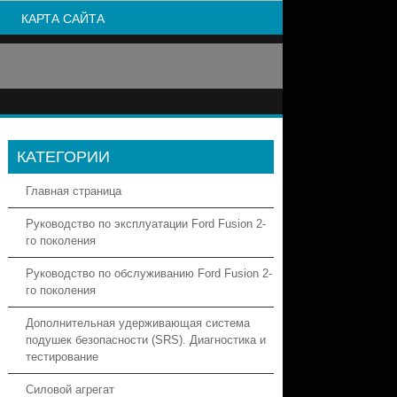
КАРТА САЙТА
КАТЕГОРИИ
Главная страница
Руководство по эксплуатации Ford Fusion 2-
го поколения
Руководство по обслуживанию Ford Fusion 2-
го поколения
Дополнительная удерживающая система
подушек безопасности (SRS). Диагностика и
тестирование
Силовой агрегат