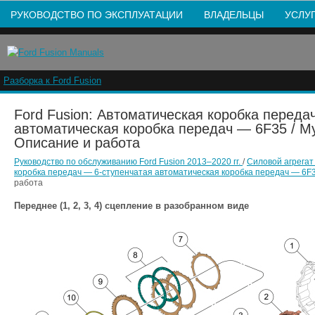
РУКОВОДСТВО ПО ЭКСПЛУАТАЦИИ
ВЛАДЕЛЬЦЫ
УСЛУ
Разборка к Ford Fusion
Ford Fusion: Автоматическая коробка переда
автоматическая коробка передач — 6F35 / М
Описание и работа
Руководство по обслуживанию Ford Fusion 2013–2020 гг.
/
Силовой агрега
коробка передач — 6-ступенчатая автоматическая коробка передач — 6F
работа
Переднее (1, 2, 3, 4) сцепление в разобранном виде