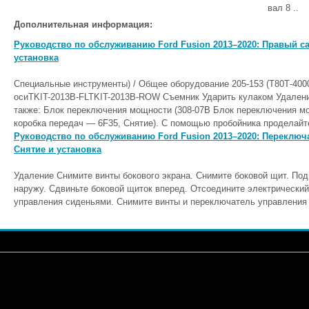
вал 8 ..
Дополнительная информация:
Руководство по обслуживанию Ford Fusion 2013–2020: Правый с
установка
Специальные инструменты) / Общее оборудование 205-153 (Т80Т-400
осиTKIT-2013B-FLTKIT-2013B-ROW Съемник Ударить кулаком Удалени
также: Блок переключения мощности (308-07B Блок переключения м
коробка передач — 6F35, Снятие). С помощью пробойника проделайт
Руководство по обслуживанию Ford Fusion 2013–2020: Переключ
Снятие и установка
Удаление Снимите винты бокового экрана. Снимите боковой щит. Под
наружу. Сдвиньте боковой щиток вперед. Отсоедините электрически
управления сиденьями. Снимите винты и переключатель управления 