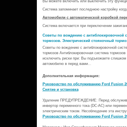
Вы можете включить или выключить эту функц
Система запоминает последнюю настройку когда
Автомобили с автоматической коробкой пер
Система включается при переключении зажиган
Советы по вождению с антиблокировочной 
тормозов. Электрический стояночный тормо
Советы по вождению с антиблокировочной сист
тормозов Антиблокировочная система тормозов 
исключить риски при: Вы подъезжаете слишком 
автомобилю в перед вами...
Дополнительная информация:
Руководство по обслуживанию Ford Fusion 20
Снятие и установка
Удаление ПРЕДУПРЕЖДЕНИЕ: Перед обслуживан
инвертор переменного тока (DC-AC) или перемен
электрическим током. Несоблюдение эта инструк
Руководство по обслуживанию Ford Fusion 20