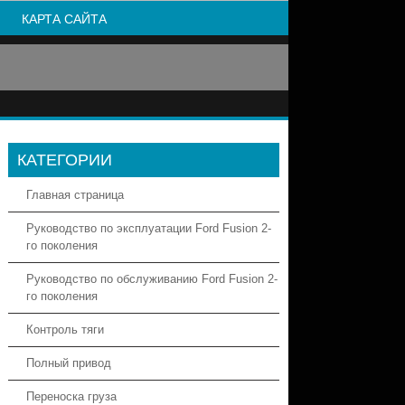
КАРТА САЙТА
КАТЕГОРИИ
Главная страница
Руководство по эксплуатации Ford Fusion 2-
го поколения
Руководство по обслуживанию Ford Fusion 2-
го поколения
Контроль тяги
Полный привод
Переноска груза