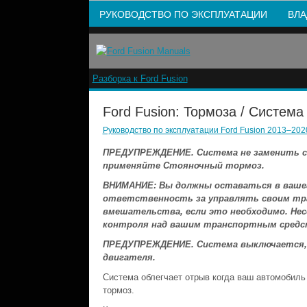
РУКОВОДСТВО ПО ЭКСПЛУАТАЦИИ
ВЛА
Разборка к Ford Fusion
Ford Fusion: Тормоза / Систем
Руководство по эксплуатации Ford Fusion 2013–2020
ПРЕДУПРЕЖДЕНИЕ. Система не заменить с
применяйте Стояночный тормоз.
ВНИМАНИЕ: Вы должны оставаться в вашег
ответственность за управлять своим тр
вмешательства, если это необходимо. Не
контроля над вашим транспортным средст
ПРЕДУПРЕЖДЕНИЕ. Система выключается, е
двигателя.
Система облегчает отрыв когда ваш автомобиль
тормоз.