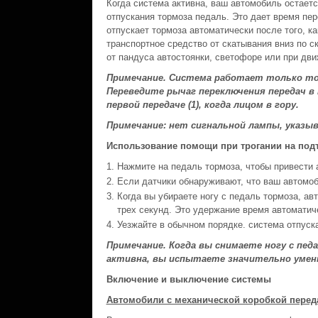
Когда система активна, ваш автомобиль остаетс
отпускания тормоза педаль. Это дает время пер
отпускает тормоза автоматически после того, к
транспортное средство от скатывания вниз по с
от пандуса автостоянки, светофоре или при дви
Примечание. Система работает только тог
Переведите рычаг переключения передач в п
первой передаче (1), когда лицом в гору.
Примечание: нет сигнальной лампы, указы
Использование помощи при трогании на под
Нажмите на педаль тормоза, чтобы привести 
Если датчики обнаруживают, что ваш автомоб
Когда вы убираете ногу с педаль тормоза, ав
трех секунд. Это удержание время автоматич
Уезжайте в обычном порядке. система отпуск
Примечание. Когда вы снимаете ногу с пед
активна, вы испытаете значительно умен
Включение и выключение системы
Автомобили с механической коробкой перед