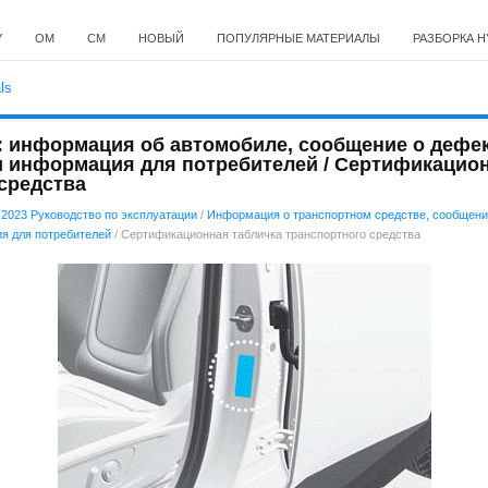
У
ОМ
СМ
НОВЫЙ
ПОПУЛЯРНЫЕ МАТЕРИАЛЫ
РАЗБОРКА H
: информация об автомобиле, сообщение о дефе
и информация для потребителей / Сертификацион
средства
-2023 Руководство по эксплуатации
/
Информация о транспортном средстве, сообщени
ия для потребителей
/ Сертификационная табличка транспортного средства