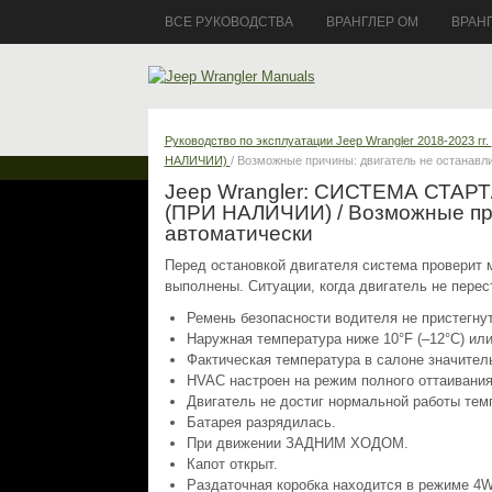
ВСЕ РУКОВОДСТВА
ВРАНГЛЕР ОМ
ВРАН
Руководство по эксплуатации Jeep Wrangler 2018-2023 гг.
НАЛИЧИИ)
/ Возможные причины: двигатель не останавл
Jeep Wrangler: СИСТЕМА СТ
(ПРИ НАЛИЧИИ) / Возможные при
автоматически
Перед остановкой двигателя система проверит м
выполнены. Ситуации, когда двигатель не перест
Ремень безопасности водителя не пристегнут
Наружная температура ниже 10°F (–12°C) или
Фактическая температура в салоне значител
HVAC настроен на режим полного оттаивания
Двигатель не достиг нормальной работы тем
Батарея разрядилась.
При движении ЗАДНИМ ХОДОМ.
Капот открыт.
Раздаточная коробка находится в режиме 4W