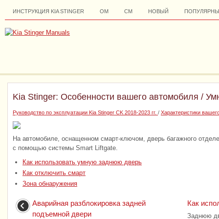
ИНСТРУКЦИЯ KIA STINGER
ОМ
СМ
НОВЫЙ
ПОПУЛЯРНЫ
Kia Stinger: Особенности вашего автомобиля / У
Руководство по эксплуатации Kia Stinger CK 2018-2023 гг.
/
Характеристики вашег
На автомобиле, оснащенном смарт-ключом, дверь багажного отделе
с помощью системы Smart Liftgate.
Как использовать умную заднюю дверь
Как отключить смарт
Зона обнаружения
Аварийная разблокировка задней
Как испо
подъемной двери
Заднюю дв