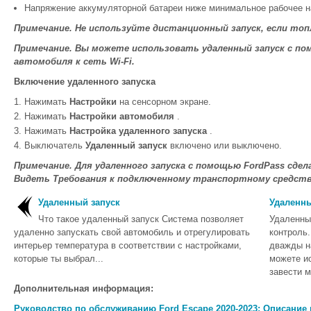
Напряжение аккумуляторной батареи ниже минимальное рабочее н
Примечание. Не используйте дистанционный запуск, если топ
Примечание. Вы можете использовать удаленный запуск с по
автомобиля к сеть Wi-Fi.
Включение удаленного запуска
Нажимать
Настройки
на сенсорном экране.
Нажимать
Настройки автомобиля
.
Нажимать
Настройка удаленного запуска
.
Выключатель
Удаленный запуск
включено или выключено.
Примечание. Для удаленного запуска с помощью FordPass сде
Видеть Требования к подключенному транспортному средств
Удаленный запуск
Удаленны
Что такое удаленный запуск Система позволяет
Удаленны
удаленно запускать свой автомобиль и отрегулировать
контроль.
интерьер температура в соответствии с настройками,
дважды н
которые ты выбрал...
можете и
завести м
Дополнительная информация:
Руководство по обслуживанию Ford Escape 2020-2023: Описание и