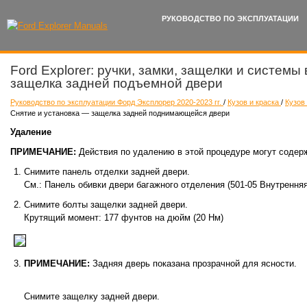
РУКОВОДСТВО ПО ЭКСПЛУАТАЦИИ
Ford Explorer: ручки, замки, защелки и системы
защелка задней подъемной двери
Руководство по эксплуатации Форд Эксплорер 2020-2023 гг.
/
Кузов и краска
/
Кузов
Снятие и установка — защелка задней поднимающейся двери
Удаление
ПРИМЕЧАНИЕ:
Действия по удалению в этой процедуре могут содерж
Снимите панель отделки задней двери.
См.: Панель обивки двери багажного отделения (501-05 Внутренняя
Снимите болты защелки задней двери.
Крутящий момент: 177 фунтов на дюйм (20 Нм)
ПРИМЕЧАНИЕ:
Задняя дверь показана прозрачной для ясности.
Снимите защелку задней двери.