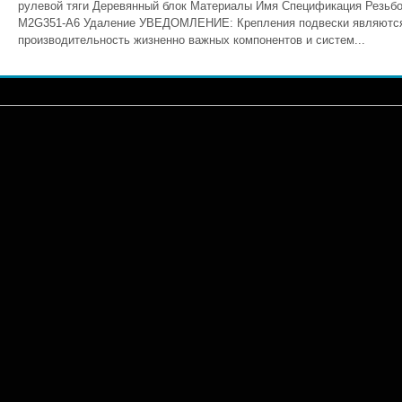
рулевой тяги Деревянный блок Материалы Имя Спецификация Резьбов
M2G351-A6 Удаление УВЕДОМЛЕНИЕ: Крепления подвески являютс
производительность жизненно важных компонентов и систем...