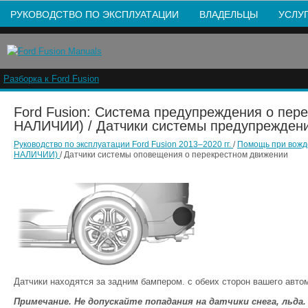
РУКОВОДСТВО ПО ЭКСПЛУАТАЦИИ
ВЛАДЕЛЬЦЫ
УСЛУ
Разборка к Ford Fusion
Ford Fusion: Система предупреждения о пер
НАЛИЧИИ) / Датчики системы предупреждени
Руководство по эксплуатации Ford Fusion 2013–2020 гг.
/
Помощь при вож
НАЛИЧИИ)
/ Датчики системы оповещения о перекрестном движении
Датчики находятся за задним бампером. с обеих сторон вашего авто
Примечание. Не допускайте попадания на датчики снега, льда.