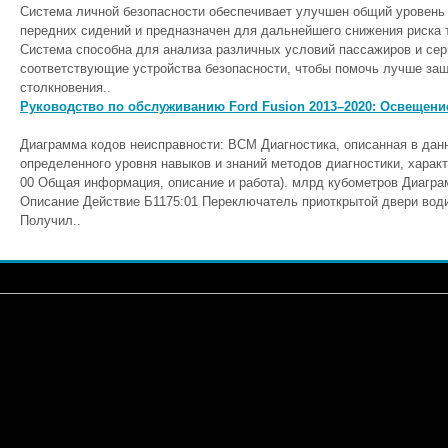
Система личной безопасности обеспечивает улучшен общий уровень
передних сидений и предназначен для дальнейшего снижения риска 
Система способна для анализа различных условий пассажиров и сер
соответствующие устройства безопасности, чтобы помочь лучше защ
столкновения..
Руководство по обслуживанию Ford Fusion 2013–2020: Освещение
Диаграмма кодов неисправности: BCM Диагностика, описанная в дан
определенного уровня навыков и знаний методов диагностики, характ
00 Общая информация, описание и работа). млрд кубометров Диагра
Описание Действие Б1175:01 Переключатель приоткрытой двери вод
Получил..