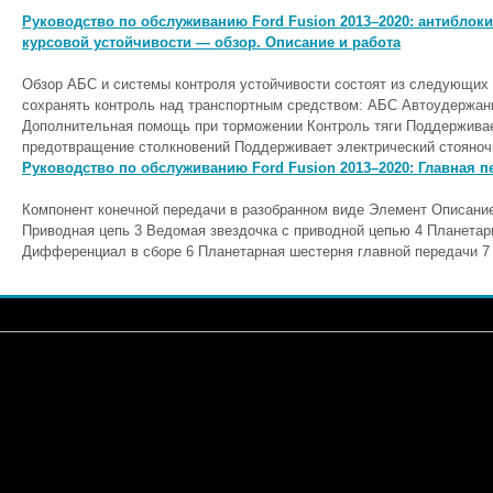
Руководство по обслуживанию Ford Fusion 2013–2020: антиблоки
курсовой устойчивости — обзор. Описание и работа
Обзор АБС и системы контроля устойчивости состоят из следующих
сохранять контроль над транспортным средством: АБС Автоудержан
Дополнительная помощь при торможении Контроль тяги Поддерживае
предотвращение столкновений Поддерживает электрический стояночн
Руководство по обслуживанию Ford Fusion 2013–2020: Главная п
Компонент конечной передачи в разобранном виде Элемент Описание
Приводная цепь 3 Ведомая звездочка с приводной цепью 4 Планетар
Дифференциал в сборе 6 Планетарная шестерня главной передачи 7