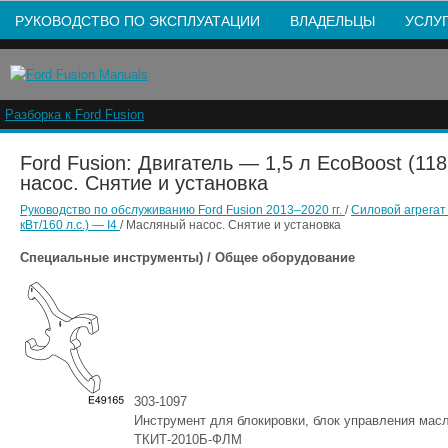
РУКОВОДСТВО ПО ЭКСПЛУАТАЦИИ
ВЛАДЕЛЬЦЫ
УСЛУ
Разборка к Ford Fusion
Ford Fusion: Двигатель — 1,5 л EcoBoost (118
насос. Снятие и установка
Руководство по обслуживанию Ford Fusion 2013–2020 гг.
/
Силовой агрега
кВт/160 л.с.) — I4
/ Масляный насос. Снятие и установка
Специальные инструменты) / Общее оборудование
303-1097
Инструмент для блокировки, блок управления мас
ТКИТ-2010Б-ФЛМ