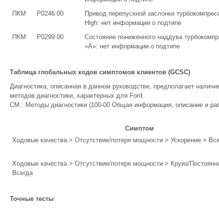
ПКМ
P0246:00
Привод перепускной заслонки турбокомпресс
High: нет информации о подтипе
ПКМ
P0299:00
Состояние пониженного наддува турбокомпр
«A»: нет информации о подтипе
Таблица глобальных кодов симптомов клиентов (GCSC)
Диагностика, описанная в данном руководстве, предполагает наличи
методов диагностики, характерных для Ford.
СМ.: Методы диагностики (100-00 Общая информация, описание и раб
Симптом
Ходовые качества > Отсутствие/потеря мощности > Ускорение > Вс
Ходовые качества > Отсутствие/потеря мощности > Круиз/Постоянн
Всегда
Точные тесты