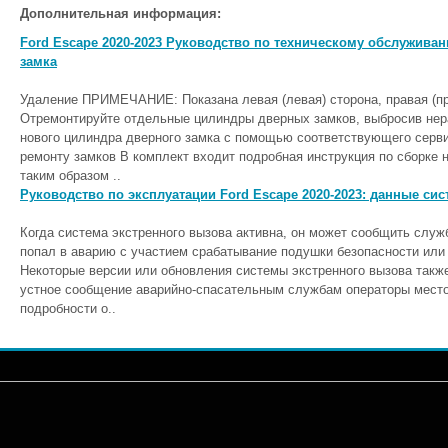
Дополнительная информация:
Ford Escape 2020-2023 Руководство по техническому обслуживан
замка
Удаление ПРИМЕЧАНИЕ: Показана левая (левая) сторона, правая (
Отремонтируйте отдельные цилиндры дверных замков, выбросив нер
нового цилиндра дверного замка с помощью соответствующего серви
ремонту замков В комплект входит подробная инструкция по сборке 
таким образом ..
Руководство по эксплуатации Ford Escape 2020-2023: данные си
Когда система экстренного вызова активна, он может сообщить слу
попал в аварию с участием срабатывание подушки безопасности или 
Некоторые версии или обновления системы экстренного вызова такж
устное сообщение аварийно-спасательным службам операторы место
подробности о..