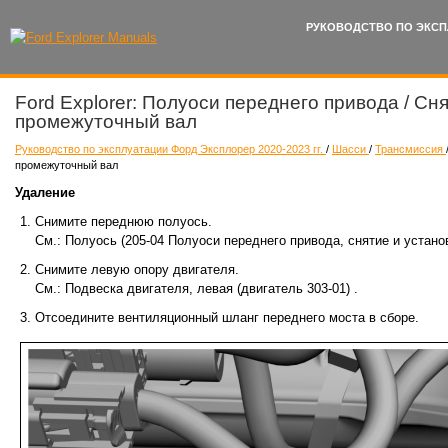
РУКОВОДСТВО ПО ЭКСП
Ford Explorer: Полуоси переднего привода / Сн
промежуточный вал
Руководство по эксплуатации Форд Эксплорер 2020-2023 гг.
/
Шасси
/
Трансмиссия
промежуточный вал
Удаление
Снимите переднюю полуось.
См.: Полуось (205-04 Полуоси переднего привода, снятие и установ
Снимите левую опору двигателя.
См.: Подвеска двигателя, левая (двигатель 303-01) .
Отсоедините вентиляционный шланг переднего моста в сборе.