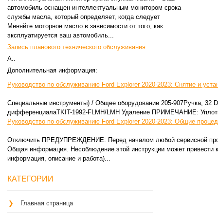
автомобиль оснащен интеллектуальным монитором срока
службы масла, который определяет, когда следует
Меняйте моторное масло в зависимости от того, как
эксплуатируется ваш автомобиль...
Запись планового технического обслуживания
А..
Дополнительная информация:
Руководство по обслуживанию Ford Explorer 2020-2023: Снятие и уста
Специальные инструменты) / Общее оборудование 205-907Ручка, 32 D
дифференциалаTKIT-1992-FLMH/LMH Удаление ПРИМЕЧАНИЕ: Уплотнени
Руководство по обслуживанию Ford Explorer 2020-2023: Общие процед
Отключить ПРЕДУПРЕЖДЕНИЕ: Перед началом любой сервисной процед
Общая информация. Несоблюдение этой инструкции может привести к 
информация, описание и работа)...
КАТЕГОРИИ
Главная страница