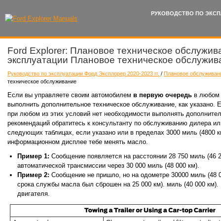
РУКОВОДСТВО ПО ЭКСП
Ford Explorer: Плановое техническое обслужив
эксплуатации Плановое техническое обслужив
Руководство по эксплуатации Форд Эксплорер 2020-2023 гг.
/
Плановое обслужива
техническое обслуживание
Если вы управляете своим автомобилем
в первую очередь
в любом
выполнить дополнительное техническое обслуживание, как указано. 
при любом из этих условий нет необходимости выполнять дополните
рекомендаций обратитесь к консультанту по обслуживанию дилера или
следующих таблицах, если указано или в пределах 3000 миль (4800 
информационном дисплее тебе менять масло.
Пример 1:
Сообщение появляется на расстоянии 28 750 миль (46 
автоматической трансмиссии через 30 000 миль (48 000 км).
Пример 2:
Сообщение не пришло, но на одометре 30000 миль (48 
срока службы масла был сброшен на 25 000 км). миль (40 000 км)
двигателя.