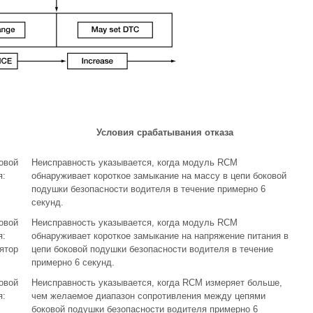
Условия срабатывания отказа
овой
Неисправность указывается, когда модуль RCM
я:
обнаруживает короткое замыкание на массу в цепи боковой
подушки безопасности водителя в течение примерно 6
секунд.
овой
Неисправность указывается, когда модуль RCM
я:
обнаруживает короткое замыкание на напряжение питания в
ятор
цепи боковой подушки безопасности водителя в течение
примерно 6 секунд.
овой
Неисправность указывается, когда RCM измеряет больше,
я:
чем желаемое диапазон сопротивления между цепями
боковой подушки безопасности водителя примерно 6