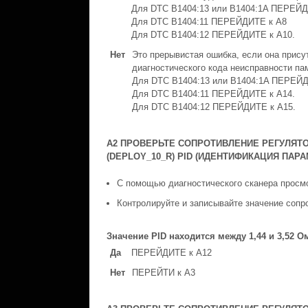
Для DTC B1404:13 или B1404:1A ПЕРЕЙД
Для DTC B1404:11 ПЕРЕЙДИТЕ к A8
Для DTC B1404:12 ПЕРЕЙДИТЕ к A10.
Нет
Это прерывистая ошибка, если она прису
диагностического кода неисправности па
Для DTC B1404:13 или B1404:1A ПЕРЕЙД
Для DTC B1404:11 ПЕРЕЙДИТЕ к A14.
Для DTC B1404:12 ПЕРЕЙДИТЕ к A15.
A2 ПРОВЕРЬТЕ СОПРОТИВЛЕНИЕ РЕГУЛЯТ
(DEPLOY_10_R) PID (ИДЕНТИФИКАЦИЯ ПАР
С помощью диагностического сканера просм
Контролируйте и записывайте значение соп
Значение PID находится между 1,44 и 3,52 О
Да
ПЕРЕЙДИТЕ к A12
Нет
ПЕРЕЙТИ к A3