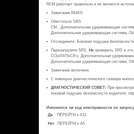
RCM работает правильно и не является источни
Зажигание ВЫКЛ.
Обесточьте SRS.
СМ.: Дополнительная удерживающая система
Дополнительная удерживающая система, Об
Отсоедините: Боковая подушка безопасности
Перезагрузите SRS.
Не
проверить SRS в это
ССЫЛАТЬСЯ к: Дополнительная удерживающа
Дополнительная удерживающая система, Об
Зажигание включено.
С помощью диагностического сканера выпол
ДИАГНОСТИЧЕСКИЙ СОВЕТ:
При просмотре
боковой подушке безопасности водителя, об
Изменился ли код неисправности по запросу 
Да
ПЕРЕЙТИ к A11
Нет
ПЕРЕЙТИ к A5