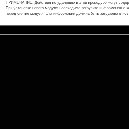
ПРИМЕЧАНИЕ: Действия по удалению в этой процедуре могут соде
При установке нового модуля необходимо загрузите информацию о 
перед снятие модуля. Эта информация должна быть загружена в нов