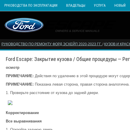
РУКОВОДСТВА ПО ЭКСПЛУАТАЦИИ
ВЛАДЕЛЬЦЫ
УСЛУГА
НОВЫЙ
РУКОВОДСТВО ПО РЕМОНТУ ФОРД ЭСКЕЙП 2020-2023 ГГ.
/
КУЗОВ И КРАС
Ford Escape: Закрытие кузова / Общие процедуры — Ре
осмотр
ПРИМЕЧАНИЕ:
Действия по удалению в этой процедуре могут содер
ПРИМЕЧАНИЕ:
Показана левая сторона, правая сторона аналогична.
Проверьте расстояние от кузова до задней двери.
Корректирование
Все выравнивания
Откройте заднюю дверь.