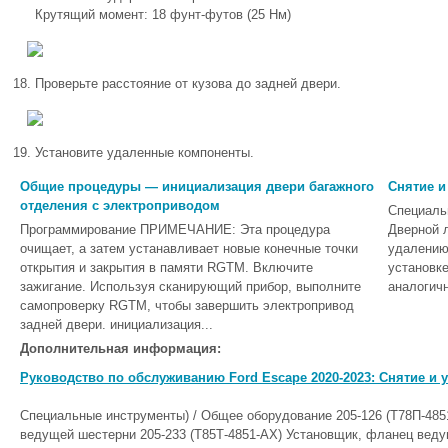
Крутящий момент: 18 фунт-футов (25 Нм)
Проверьте расстояние от кузова до задней двери.
Установите удаленные компоненты.
Общие процедуры — инициализация двери багажного
Снятие и
отделения с электроприводом
Специаль
Программирование ПРИМЕЧАНИЕ: Эта процедура
Дверной 
очищает, а затем устанавливает новые конечные точки
удалению
открытия и закрытия в памяти RGTM. Включите
установк
зажигание. Используя сканирующий прибор, выполните
аналогичн
самопроверку RGTM, чтобы завершить электропривод
задней двери. инициализация...
Дополнительная информация:
Руководство по обслуживанию Ford Escape 2020-2023: Снятие и
Специальные инструменты) / Общее оборудование 205-126 (Т78П-48
ведущей шестерни 205-233 (Т85Т-4851-АХ) Установщик, фланец вед