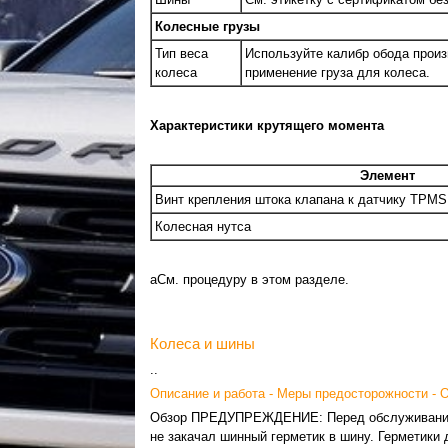
Колесные грузы
Тип веса
Используйте калибр обода произ
колеса
применение груза для колеса.
Характеристики крутящего момента
Элемент
Винт крепления штока клапана к датчику TPMS
Колесная нутса
aСм. процедуру в этом разделе.
Колеса и шины
..
Описание и работа - Меры предосторожности - 
Обзор ПРЕДУПРЕЖДЕНИЕ: Перед обслуживание
не закачал шинный герметик в шину. Герметики 