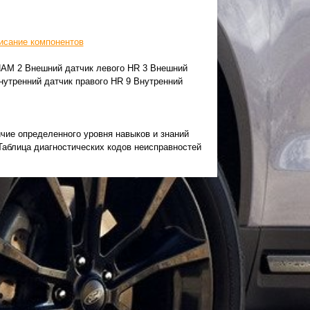
писание компонентов
ПАМ 2 Внешний датчик левого HR 3 Внешний
нутренний датчик правого HR 9 Внутренний
ичие определенного уровня навыков и знаний
Таблица диагностических кодов неисправностей