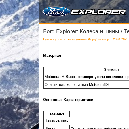
Ford Explorer: Колеса и шины / 
Руководство по эксплуатации Форд Эксплорер 2020-2023 
Материал
Элемент
Motorcraft® Высокотемпературная никелевая п
Очиститель колес и шин Motorcraft®
Основные Характеристики
Элемент
Накачка шин
Шины
См. этикетку с сертификатом без