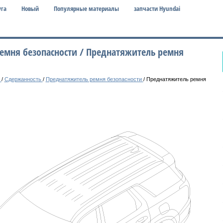
уга
Новый
Популярные материалы
запчасти Hyundai
ремня безопасности / Преднатяжитель ремня
у
/
Сдержанность
/
Преднатяжитель ремня безопасности
/ Преднатяжитель ремня