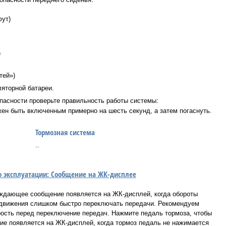
фут)
)
тей»)
яторной батареи.
пасности проверьте правильность работы системы:
ен быть включенным примерно на шесть секунд, а затем погаснуть.
Тормозная система
..
 по эксплуатации: Сообщение на ЖК-дисплее
ждающее сообщение появляется на ЖК-дисплей, когда обороты
ь движения слишком быстро переключать передачи. Рекомендуем
рость перед переключение передач. Нажмите педаль тормоза, чтобы
 появляется на ЖК-дисплей, когда тормоз педаль не нажимается