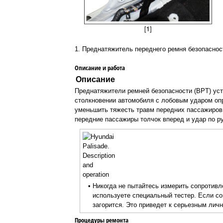
1. Преднатяжитель переднего ремня безопаснос
Описание и работа
Описание
Преднатяжители ремней безопасности (BPT) уста
столкновении автомобиля с лобовым ударом оп
уменьшить тяжесть травм передних пассажиров 
передние пассажиры толчок вперед и удар по р
•
Никогда не пытайтесь измерить сопротивл
используете специальный тестер. Если со
загорится. Это приведет к серьезным лич
Процедуры ремонта