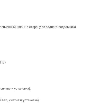
яционный шланг в сторону от заднего подрамника.
 Нм)
снятие и установка).
 вал, снятие и установка).