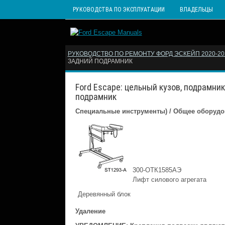
РУКОВОДСТВА ПО ЭКСПЛУАТАЦИИ
ВЛАДЕЛЬЦЫ
РУКОВОДСТВО ПО РЕМОНТУ ФОРД ЭСКЕЙП 2020-202
ЗАДНИЙ ПОДРАМНИК
Ford Escape: цельный кузов, подрамни
подрамник
Специальные инструменты) / Общее оборудо
300-ОТК1585АЭ
Лифт силового агрегата
Деревянный блок
Удаление