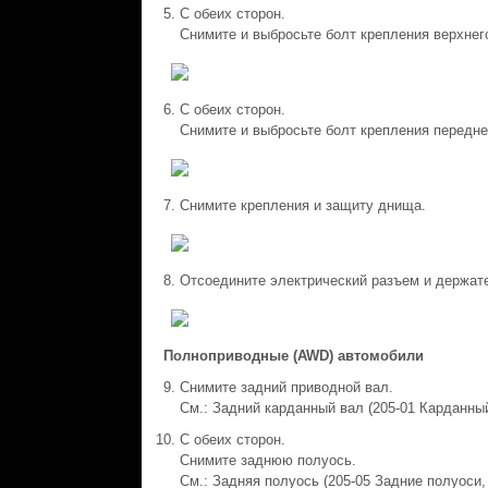
С обеих сторон.
Снимите и выбросьте болт крепления верхнего
С обеих сторон.
Снимите и выбросьте болт крепления переднег
Снимите крепления и защиту днища.
Отсоедините электрический разъем и держат
Полноприводные (AWD) автомобили
Снимите задний приводной вал.
См.: Задний карданный вал (205-01 Карданный
С обеих сторон.
Снимите заднюю полуось.
См.: Задняя полуось (205-05 Задние полуоси, 