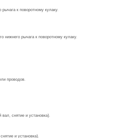
 рычага к поворотному кулаку.
о нижнего рычага к поворотному кулаку.
ели проводов.
 вал, снятие и установка).
снятие и установка).