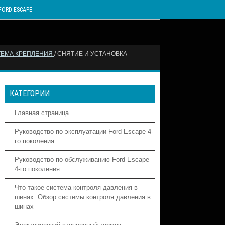
FORD ESCAPE
СТЕМА КРЕПЛЕНИЯ
/ СНЯТИЕ И УСТАНОВКА —
КАТЕГОРИИ
Главная страница
Руководство по эксплуатации Ford Escape 4-
го поколения
Руководство по обслуживанию Ford Escape
4-го поколения
Что такое система контроля давления в
шинах. Обзор системы контроля давления в
шинах