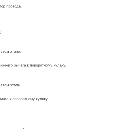
тор провода.
)
 этом этапе.
ижнего рычага к поворотному кулаку.
 этом этапе.
чага к поворотному кулаку.