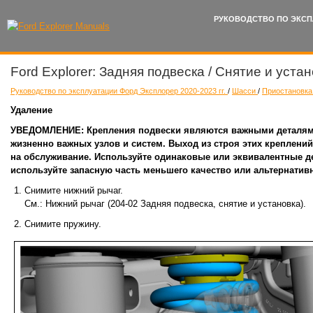
РУКОВОДСТВО ПО ЭКСП
Ford Explorer: Задняя подвеска / Снятие и уст
Руководство по эксплуатации Форд Эксплорер 2020-2023 гг.
/
Шасси
/
Приостановк
Удаление
УВЕДОМЛЕНИЕ: Крепления подвески являются важными деталям
жизненно важных узлов и систем. Выход из строя этих креплени
на обслуживание. Используйте одинаковые или эквивалентные де
используйте запасную часть меньшего качество или альтернативн
Снимите нижний рычаг.
См.: Нижний рычаг (204-02 Задняя подвеска, снятие и установка).
Снимите пружину.