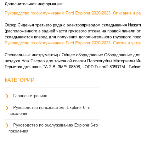
Дополнительная информация:
Руководство по обслуживанию Ford Explorer 2020-2023: Описание и ра
Обзор Сиденья третьего ряда с электроприводом складывания Нажат
(расположенного в задней части грузового отсека на правой панели о
складываются вперед для получения дополнительного грузового прос
Руководство по обслуживанию Ford Explorer 2020-2023: Снятие и уст
Специальные инструменты) / Общее оборудование Оборудование для 
воздуха Нож Сверло для точечной сварки Плоскогубцы Материалы Им
Герметик для швов TA-2-B, 3M™ 08308, LORD Fusor® 805DTM - Гибкая
КАТЕГОРИИ
Главная страница
Руководство пользователя Explorer 6-го
поколения
Руководство по обслуживанию Explorer 6-го
поколения