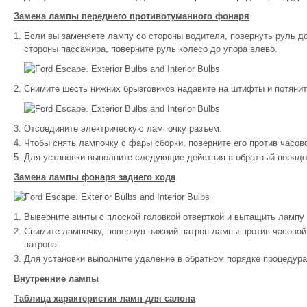
Замена лампы переднего противотуманного фонаря
Если вы заменяете лампу со стороны водителя, повернуть руль до
стороны пассажира, поверните руль колесо до упора влево.
Снимите шесть нижних брызговиков надавите на штифты и потянит
Отсоедините электрическую лампочку разъем.
Чтобы снять лампочку с фары сборки, поверните его против часово
Для установки выполните следующие действия в обратный порядо
Замена лампы фонаря заднего хода
Выверните винты с плоской головкой отверткой и вытащить лампу 
Снимите лампочку, повернув нижний патрон лампы против часовой
патрона.
Для установки выполните удаление в обратном порядке процедура
Внутренние лампы
Таблица характеристик ламп для салона