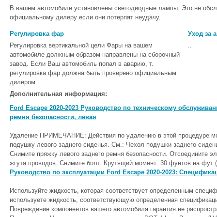
В вашем автомобиле установлены светодиодные лампы. Это не обс
официальному дилеру если они потерпят неудачу.
Регулировка фар
Уход за 
Регулировка вертикальной цели Фары на вашем
..
автомобиле должным образом направлены на сборочный
завод. Если Ваш автомобиль попал в аварию, т.
регулировка фар должна быть проверено официальным
дилером...
Дополнительная информация:
Ford Escape 2020-2023 Руководство по техническому обслуживан
ремня безопасности, левая
Удаление ПРИМЕЧАНИЕ: Действия по удалению в этой процедуре мог
подушку левого заднего сиденья. См.: Чехол подушки заднего сидень
Снимите пряжку левого заднего ремня безопасности. Отсоедините э
жгута проводов. Снимите болт. Крутящий момент: 30 фунтов на фут (
Руководство по эксплуатации Ford Escape 2020-2023: Специфик
Используйте жидкость, которая соответствует определенным специфи
используете жидкость, соответствующую определенная спецификация 
Повреждение компонентов вашего автомобиля гарантия не распрост